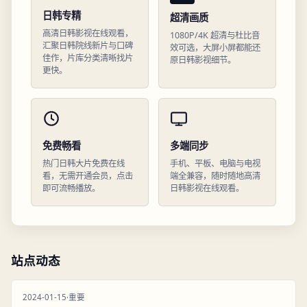
日韩专精
超清画质
高清日韩影视在线观看，
1080P/4K 超清与杜比音
汇聚日韩院线新片与口碑
效可选，大屏小屏都能还
佳作，片库分类清晰找片
原日韩影视细节。
更快。
免费畅看
多端同步
热门日韩大片免费在线
手机、平板、电脑与电视
看，无需开通会员，点击
端全兼容，随时随地高清
即可流畅播放。
日韩影视在线观看。
站点动态
2024-01-15
·
重要