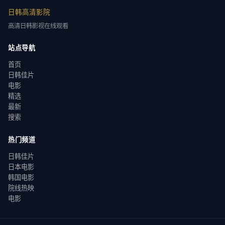
日韩高清影院
高清日韩影视在线观看
站点导航
首页
日韩佳片
电影
精选
最新
搜索
热门频道
日韩佳片
日本电影
韩国电影
院线热映
电影