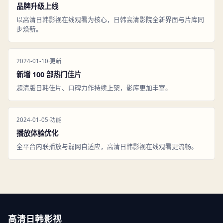
品牌升级上线
以高清日韩影视在线观看为核心，日韩高清影院全新界面与片库同
步焕新。
2024-01-10
·
更新
新增 100 部热门佳片
超清版日韩佳片、口碑力作持续上架，影库更加丰富。
2024-01-05
·
功能
播放体验优化
全平台内联播放与弱网自适应，高清日韩影视在线观看更流畅。
高清日韩影视